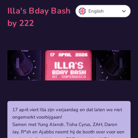
Illa's Bday Bash
by 222
17 april viert Illa zijn verjaardag en dat laten we niet
ongemerkt voorbijgaan!
Samen met Yung Alxndr, Tisha Cyrus, ZAH, Daron
Jay, R*sh en Ajabbs neemt hij de booth over voor een