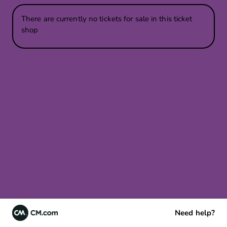
There are currently no tickets for sale in this ticket
shop
Need help?