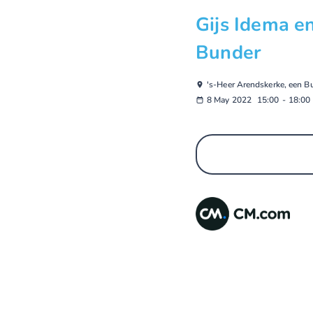
Gijs Idema e
Bunder
's-Heer Arendskerke, een B
8 May 2022
15:00
-
18:00