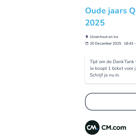
Oude jaars Q
2025
Ulvenhout on Ice
20 December 2025
18:43
Tijd om de DankTank w
Je koopt 1 ticket voor
Schrijf je nu in.