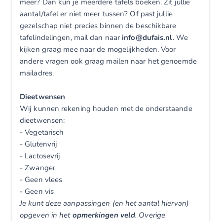
meer? Dan kun je meerdere tafels boeken. Zit jullie
aantal/tafel er niet meer tussen? Of past jullie
gezelschap niet precies binnen de beschikbare
tafelindelingen, mail dan naar
info@dufais.nl
. We
kijken graag mee naar de mogelijkheden. Voor
andere vragen ook graag mailen naar het genoemde
mailadres.
Dieetwensen
Wij kunnen rekening houden met de onderstaande
dieetwensen:
- Vegetarisch
- Glutenvrij
- Lactosevrij
- Zwanger
- Geen vlees
- Geen vis
Je kunt deze aanpassingen (en het aantal hiervan)
opgeven in het
opmerkingen veld
. Overige