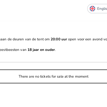
 gaan de deuren van de tent om
20:00 uur
open voor een avond vol
feestbeesten van
18 jaar en ouder
.
There are no tickets for sale at the moment