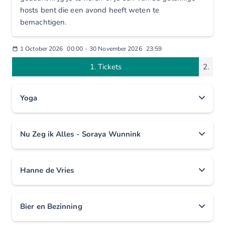
hosts bent die een avond heeft weten te
bemachtigen.
1 October 2026
00:00
-
30 November 2026
23:59
1.
Tickets
2.
Yoga
Yoga
Nu Zeg ik Alles - Soraya Wunnink
€0.00
€0.00
Hanne de Vries
Bier en Bezinning